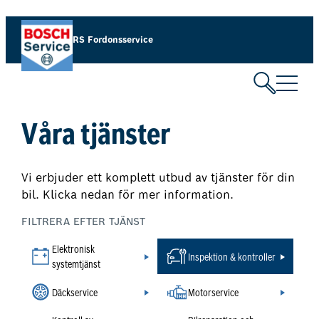
Hoppa
till
RS Fordonsservice
innehåll
Våra tjänster
Vi erbjuder ett komplett utbud av tjänster för din
bil. Klicka nedan för mer information.
FILTRERA EFTER TJÄNST
Elektronisk
Inspektion & kontroller
systemtjänst
Däckservice
Motorservice