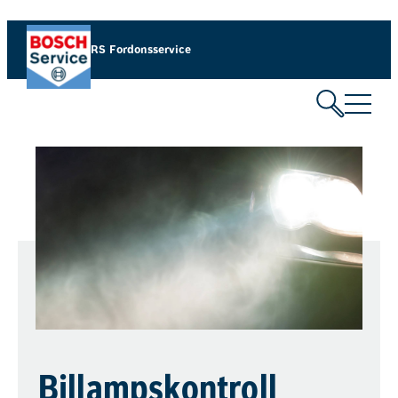
RS Fordonsservice
Billampskontroll