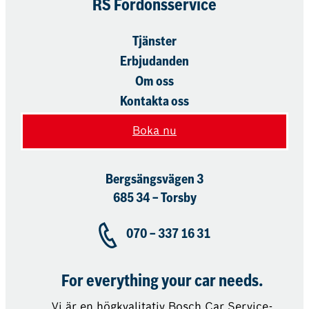
RS Fordonsservice
Tjänster
Erbjudanden
Om oss
Kontakta oss
Boka nu
Bergsängsvägen 3
685 34 – Torsby
070 – 337 16 31
For everything your car needs.
Vi är en högkvalitativ Bosch Car Service-