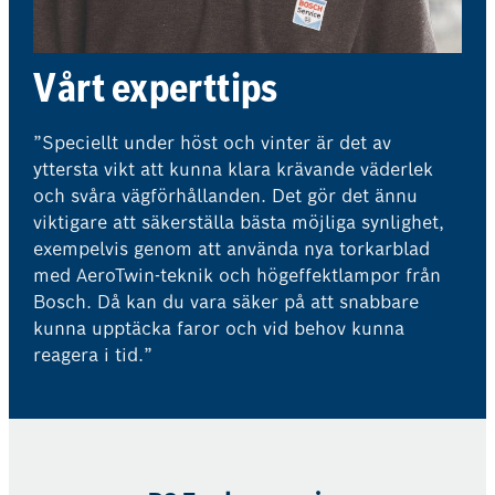
Vårt experttips
”Speciellt under höst och vinter är det av
yttersta vikt att kunna klara krävande väderlek
och svåra vägförhållanden. Det gör det ännu
viktigare att säkerställa bästa möjliga synlighet,
exempelvis genom att använda nya torkarblad
med AeroTwin-teknik och högeffektlampor från
Bosch. Då kan du vara säker på att snabbare
kunna upptäcka faror och vid behov kunna
reagera i tid.”