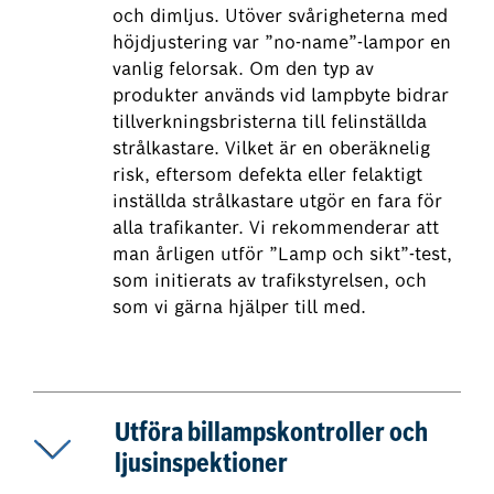
och dimljus. Utöver svårigheterna med
höjdjustering var ”no-name”-lampor en
vanlig felorsak. Om den typ av
produkter används vid lampbyte bidrar
tillverkningsbristerna till felinställda
strålkastare. Vilket är en oberäknelig
risk, eftersom defekta eller felaktigt
inställda strålkastare utgör en fara för
alla trafikanter. Vi rekommenderar att
man årligen utför ”Lamp och sikt”-test,
som initierats av trafikstyrelsen, och
som vi gärna hjälper till med.
Utföra billampskontroller och
ljusinspektioner